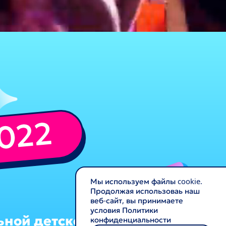
Мы используем файлы cookie.
Продолжая использоваь наш
веб-сайт, вы принимаете
условия Политики
ьной детской премии
конфиденциальности