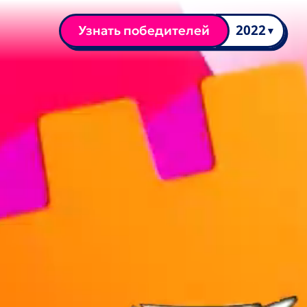
Узнать победителей
2022
▼