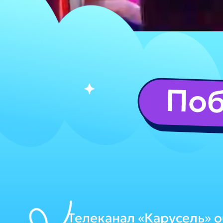
Телеканал «Карусель» 